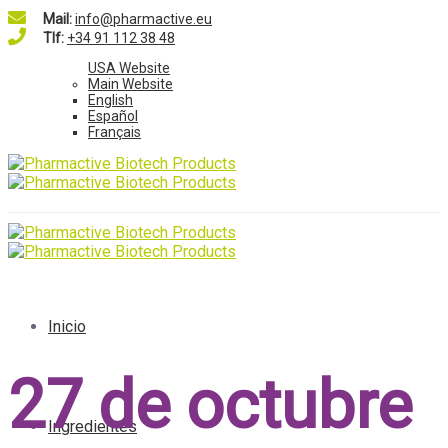
Mail:
info@pharmactive.eu
Tlf:
+34 91 112 38 48
USA Website
Main Website
English
Español
Français
Inicio
27 de octubre
Ingredientes