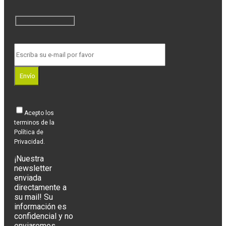
Envío
Acepto los
terminos de la
Política de
Privacidad.
¡Nuestra
newsletter
enviada
directamente a
su mail! Su
información es
confidencial y no
enviaremos