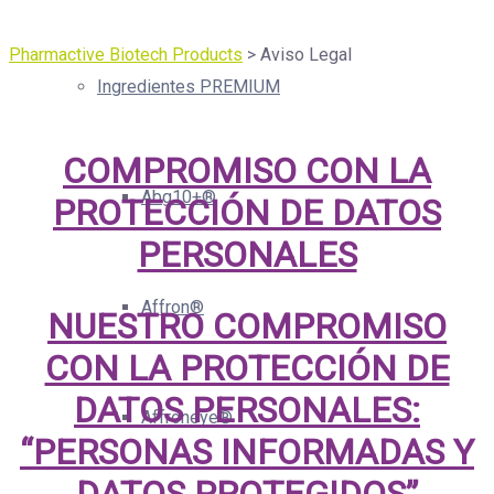
Pharmactive Biotech Products
>
Aviso Legal
Ingredientes PREMIUM
COMPROMISO CON LA
Abg10+®
PROTECCIÓN DE DATOS
PERSONALES
Affron®
NUESTRO COMPROMISO
CON LA PROTECCIÓN DE
DATOS PERSONALES:
Affroneye®
“PERSONAS INFORMADAS Y
DATOS PROTEGIDOS”