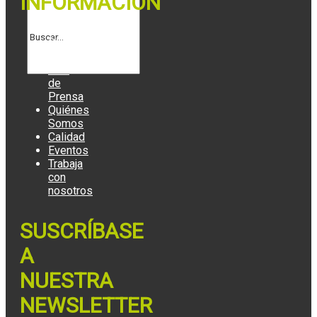
INFORMACIÓN
Blog
Contacto
Sala
de
Prensa
Quiénes
Somos
Calidad
Eventos
Trabaja
con
nosotros
SUSCRÍBASE
A
NUESTRA
NEWSLETTER