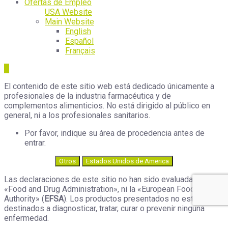
Ofertas de Empleo
USA Website
Main Website
English
Español
Français
El contenido de este sitio web está dedicado únicamente a
profesionales de la industria farmacéutica y de
complementos alimenticios. No está dirigido al público en
general, ni a los profesionales sanitarios.
Por favor, indique su área de procedencia antes de
entrar.
Otros
Estados Unidos de America
Las declaraciones de este sitio no han sido evaluadas por la
«Food and Drug Administration», ni la «European Food Safety
Authority» (
EFSA
). Los productos presentados no están
destinados a diagnosticar, tratar, curar o prevenir ninguna
enfermedad.