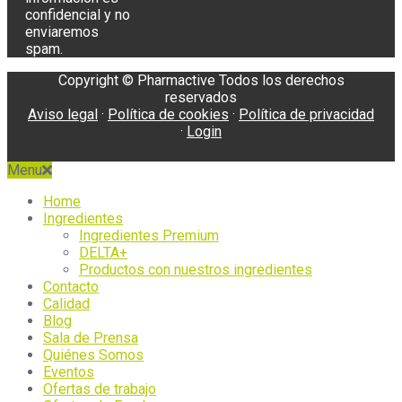
confidencial y no
enviaremos
spam.
Copyright © Pharmactive Todos los derechos
reservados
Aviso legal
·
Política de cookies
·
Política de privacidad
·
Login
Menu
Home
Ingredientes
Ingredientes Premium
DELTA+
Productos con nuestros ingredientes
Contacto
Calidad
Blog
Sala de Prensa
Quiénes Somos
Eventos
Ofertas de trabajo