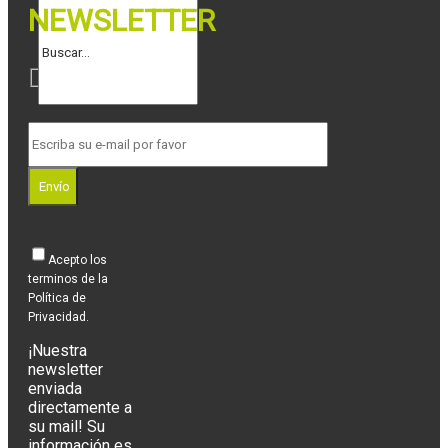
NEWSLETTER
Envío
Acepto los
terminos de la
Política de
Privacidad.
¡Nuestra
newsletter
enviada
directamente a
su mail! Su
información es