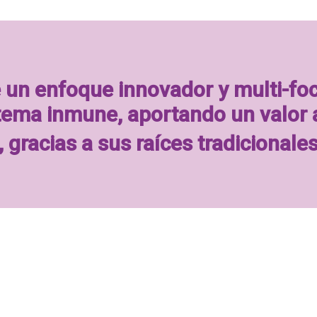
 un enfoque innovador y multi-fo
stema inmune, aportando un valor 
, gracias a sus raíces tradicionale