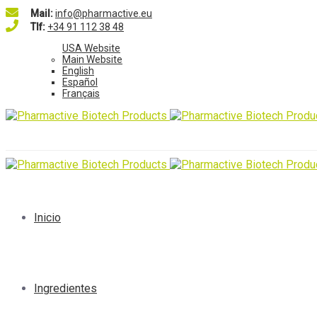
Mail:
info@pharmactive.eu
Tlf:
+34 91 112 38 48
USA Website
Main Website
English
Español
Français
Inicio
Ingredientes