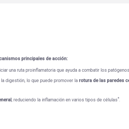
anismos principales de acción:
iciar una ruta proinflamatoria que ayuda a combatir los patógeno
 la digestión, lo que puede promover la
rotura de las paredes c
*
eneral
, reduciendo la inflamación en varios tipos de células
.