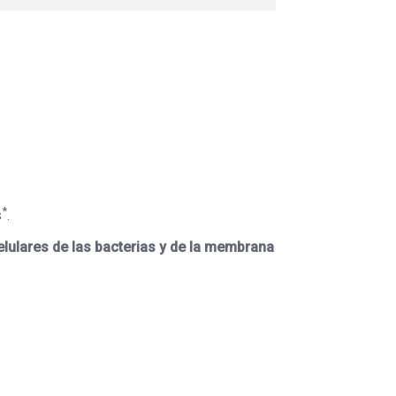
*
s
.
elulares de las bacterias y de la membrana