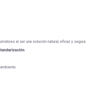
midores al ser una solución natural, eficaz y segura.
standarización
.
oambiente.