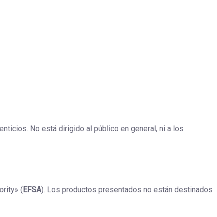
icios. No está dirigido al público en general, ni a los
rity» (
EFSA
). Los productos presentados no están destinados