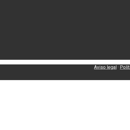
Aviso legal
·
Polí