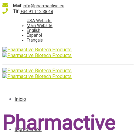
Mail:
info@pharmactive.eu
Tlf:
+34 91 112 38 48
USA Website
Main Website
English
Español
Français
Inicio
Pharmactive
Ingredientes