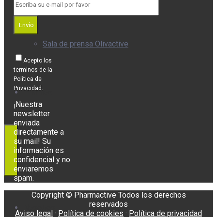
Envío
Sala de prensa Olivactive
Acepto los
terminos de la
Política de
Privacidad.
Premios
¡Nuestra
newsletter
enviada
directamente a
su mail! Su
información es
confidencial y no
enviaremos
spam.
Copyright © Pharmactive Todos los derechos
reservados
Nosotros
Aviso legal
·
Política de cookies
·
Política de privacidad