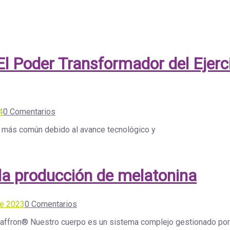
l Poder Transformador del Ejerci
4
0 Comentarios
lto más común debido al avance tecnológico y
 la producción de melatonina
de 2023
0 Comentarios
y affron® Nuestro cuerpo es un sistema complejo gestionado por