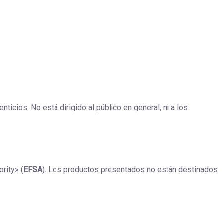
icios. No está dirigido al público en general, ni a los
rity» (
EFSA
). Los productos presentados no están destinados