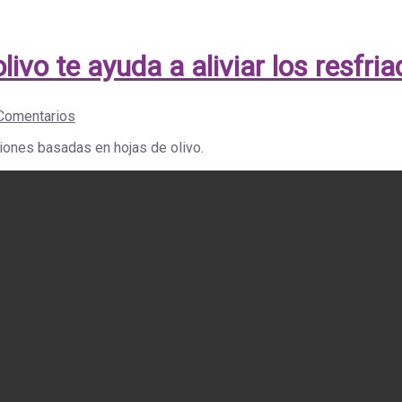
ivo te ayuda a aliviar los resfri
Comentarios
ciones basadas en hojas de olivo.