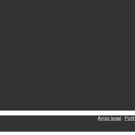
Aviso legal
·
Polí