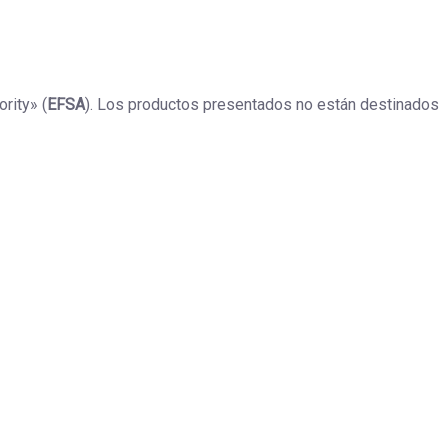
rity» (
EFSA
). Los productos presentados no están destinados