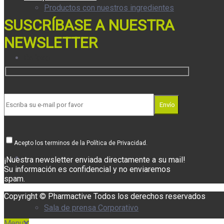
Productos con nuestros ingredientes
SUSCRÍBASE A NUESTRA
NEWSLETTER
Calidad
Envío
Blog
Acepto los terminos de la Política de Privacidad.
Prensa
¡Nuestra newsletter enviada directamente a su mail!
Su información es confidencial y no enviaremos
spam.
Copyright © Pharmactive Todos los derechos reservados
Sala de prensa Corporativo
Menu