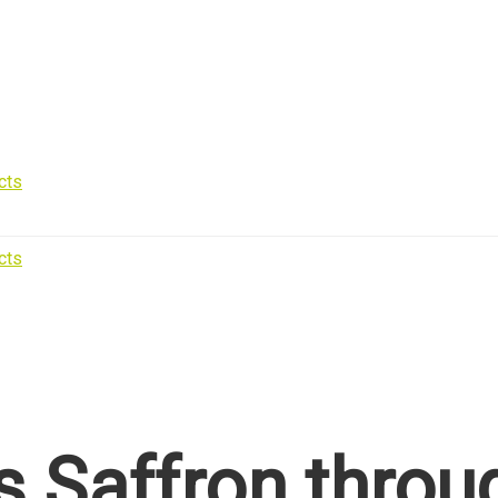
 Saffron throu