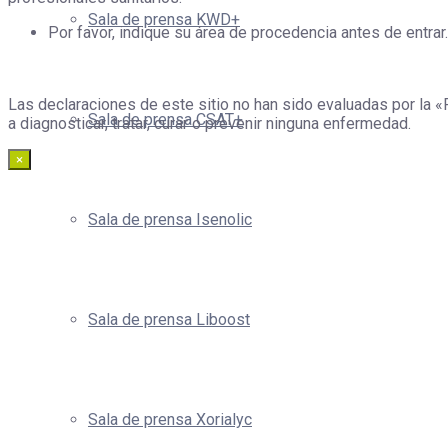
Sala de prensa KWD+
Por favor, indique su área de procedencia antes de entrar.
Las declaraciones de este sitio no han sido evaluadas por la «
Sala de prensa CSAT+
a diagnosticar, tratar, curar o prevenir ninguna enfermedad.
×
Sala de prensa Isenolic
Sala de prensa Liboost
Sala de prensa Xorialyc