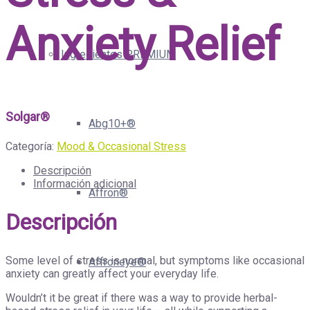
Anxiety Relief
Ingredientes PREMIUM
Solgar®
Abg10+®
Categoría:
Mood & Occasional Stress
Descripción
Información adicional
Affron®
Descripción
Some level of stress is normal, but symptoms like occasional
Affroneye®
anxiety can greatly affect your everyday life.
Wouldn’t it be great if there was a way to provide herbal-