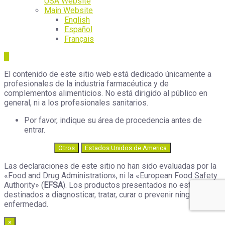
USA Website
Main Website
English
Español
Français
El contenido de este sitio web está dedicado únicamente a
profesionales de la industria farmacéutica y de
complementos alimenticios. No está dirigido al público en
general, ni a los profesionales sanitarios.
Por favor, indique su área de procedencia antes de
entrar.
Otros
Estados Unidos de America
Las declaraciones de este sitio no han sido evaluadas por la
«Food and Drug Administration», ni la «European Food Safety
Authority» (
EFSA
). Los productos presentados no están
destinados a diagnosticar, tratar, curar o prevenir ninguna
enfermedad.
×