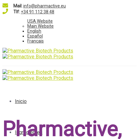
Mail:
info@pharmactive.eu
Tlf:
+34 91 112 38 48
USA Website
Main Website
English
Español
Français
Inicio
Pharmactive,
Ingredientes