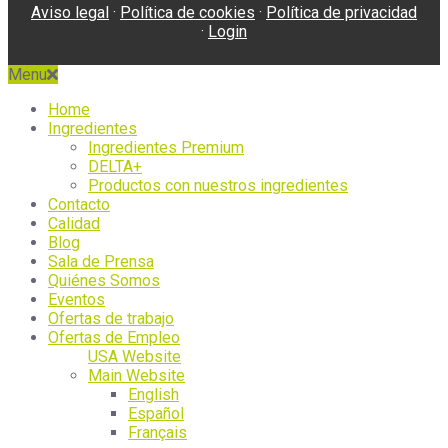
Aviso legal
·
Política de cookies
·
Política de privacidad
·
Login
Menu
Home
Ingredientes
Ingredientes Premium
DELTA+
Productos con nuestros ingredientes
Contacto
Calidad
Blog
Sala de Prensa
Quiénes Somos
Eventos
Ofertas de trabajo
Ofertas de Empleo
USA Website
Main Website
English
Español
Français