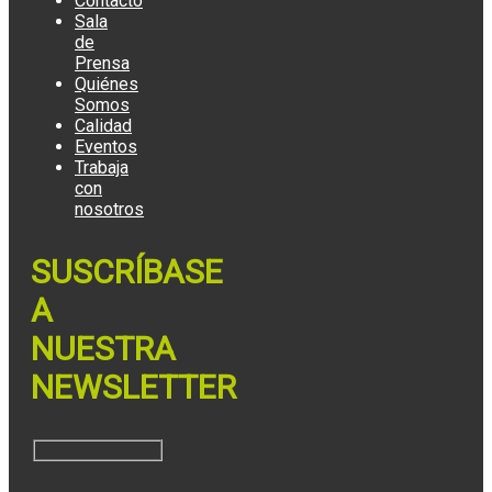
Contacto
Sala
de
Prensa
Quiénes
Somos
Calidad
Eventos
Trabaja
con
nosotros
SUSCRÍBASE
A
NUESTRA
NEWSLETTER